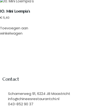
10. Mini Loempia’s
€
5,40
Toevoegen aan
winkelwagen
Contact
Scharnerweg 91, 6224 JB Maastricht
info@chineesrestaurantchi.nl
043-852 90 37