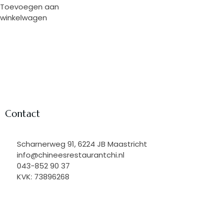
Toevoegen aan
winkelwagen
Contact
Scharnerweg 91, 6224 JB Maastricht
info@chineesrestaurantchi.nl
043-852 90 37
KVK: 73896268